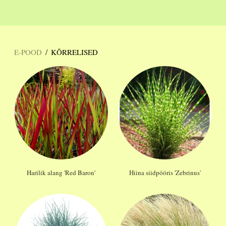
/
E-POOD
KÕRRELISED
Harilik alang 'Red Baron'
Hiina siidpööris 'Zebrinus'