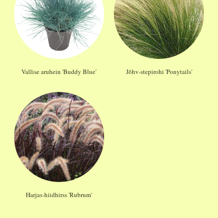
Vallise aruhein 'Buddy Blue'
Jõhv-stepirohi 'Ponytails'
Harjas-hiidhirss 'Rubrum'