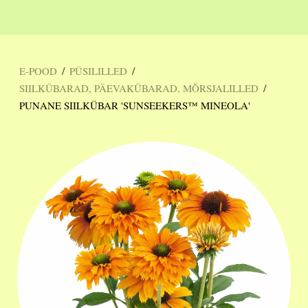
/
/
E-POOD
PÜSILILLED
/
SIILKÜBARAD, PÄEVAKÜBARAD, MÕRSJALILLED
PUNANE SIILKÜBAR 'SUNSEEKERS™ MINEOLA'