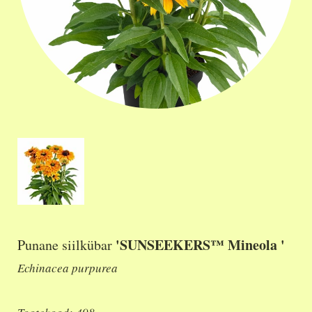
'SUNSEEKERS™ Mineola '
Punane siilkübar
Echinacea purpurea