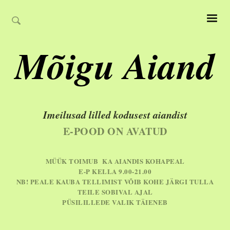
Mõigu Aiand
Imeilusad lilled kodusest aiandist
E-POOD ON AVATUD
MÜÜK TOIMUB KA AIANDIS KOHAPEAL
E-P KELLA 9.00-21.00
NB! PEALE KAUBA TELLIMIST VÕIB KOHE JÄRGI TULLA
TEILE SOBIVAL AJAL
PÜSILILLEDE VALIK TÄIENEB