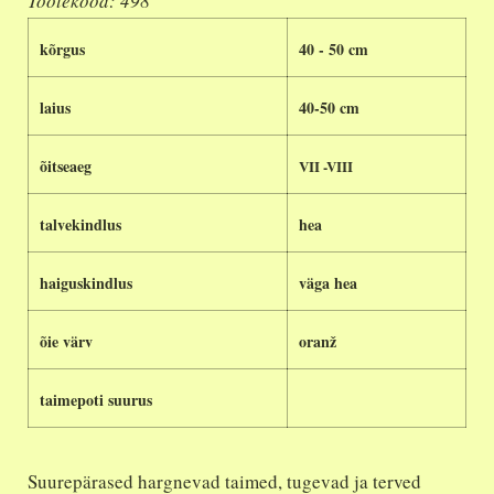
Tootekood: 498
kõrgus
40 - 50 cm
laius
40-50 cm
õitseaeg
VII -VIII
talvekindlus
hea
haiguskindlus
väga hea
õie värv
oranž
taimepoti suurus
Suurepärased hargnevad taimed, tugevad ja terved