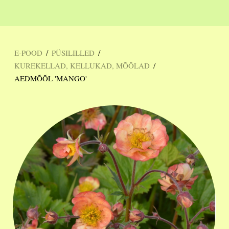
/
/
E-POOD
PÜSILILLED
/
KUREKELLAD, KELLUKAD, MÕÕLAD
AEDMÕÕL 'MANGO'