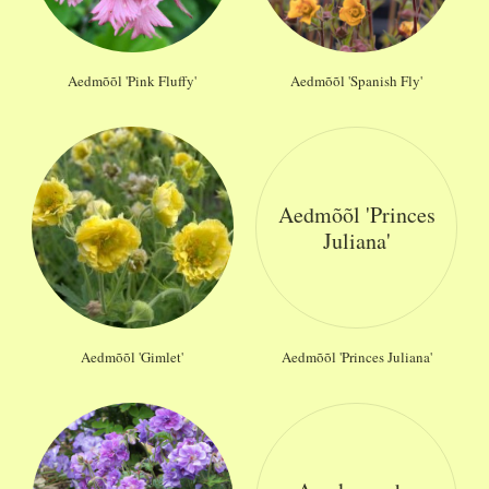
Aedmõõl 'Pink Fluffy'
Aedmõõl 'Spanish Fly'
Aedmõõl 'Princes
Juliana'
Aedmõõl 'Gimlet'
Aedmõõl 'Princes Juliana'