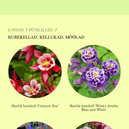
/
/
E-POOD
PÜSILILLED
KUREKELLAD, KELLUKAD, MÕÕLAD
Harilik kurekell 'Crimson Star'
Harilik kurekell 'Winky double
Blue and White'