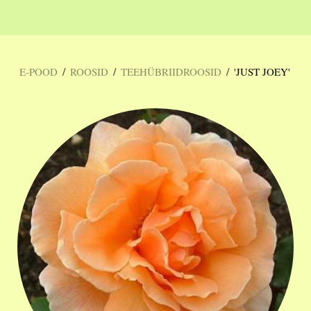
/
/
/
E-POOD
ROOSID
TEEHÜBRIIDROOSID
'JUST JOEY'