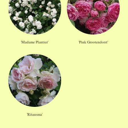
'Madame Plantier'
'Pink Grootendorst'
'Ritausma'