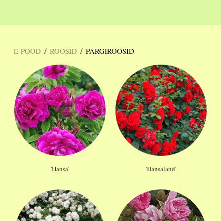
/
/
E-POOD
ROOSID
PARGIROOSID
'Hansa'
'Hansaland'