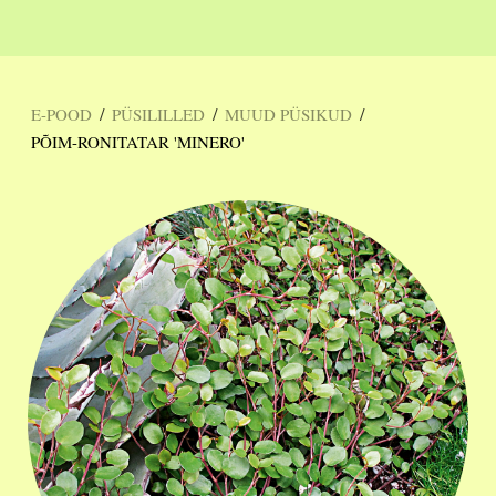
/
/
/
E-POOD
PÜSILILLED
MUUD PÜSIKUD
PÕIM-RONITATAR 'MINERO'