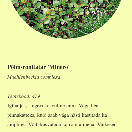
Põim-ronitatar 'Minero'
Muehlenbeckia complexa
Tootekood: 479
Igihaljas, tugevakasvuline taim. Väga hea
pinnakatteks, kuid saab väga hästi kasutada ka
amplites. Võib kasvatada ka ronitaimena. Väikesed