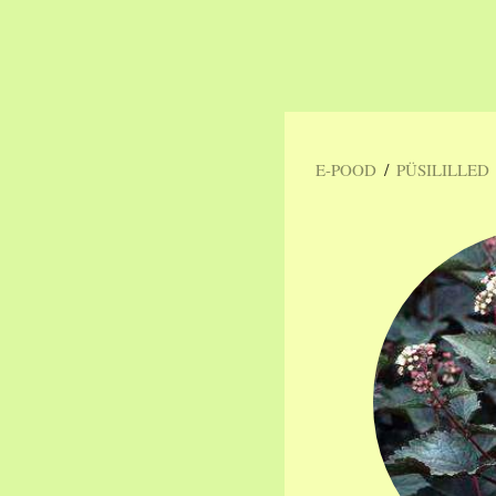
/
E-POOD
PÜSILILLED