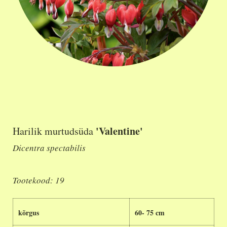
'Valentine'
Harilik murtudsüda
Dicentra spectabilis
Tootekood: 19
kõrgus
60- 75 cm