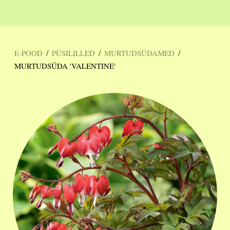
/
/
/
E-POOD
PÜSILILLED
MURTUDSÜDAMED
MURTUDSÜDA 'VALENTINE'