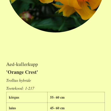
Aed-kullerkupp
'Orange Crest'
Trollius hybride
Tootekood: 1-217
kõrgus
55- 60 cm
laius
45- 60 cm