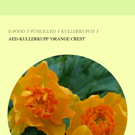
/
/
/
E-POOD
PÜSILILLED
KULLERKUPUD
AED-KULLERKUPP 'ORANGE CREST'