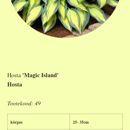
'Magic Island'
Hosta
Hosta
Tootekood: 49
kõrgus
25- 35cm