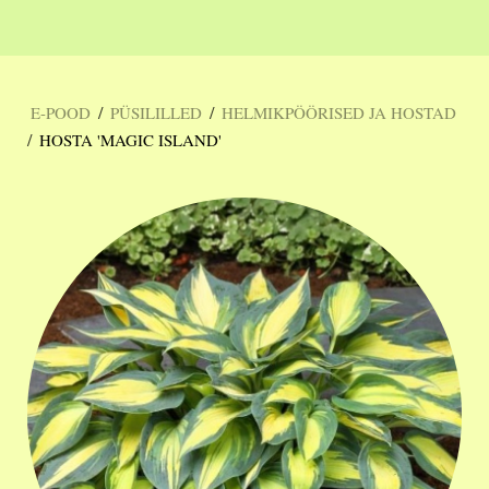
/
/
E-POOD
PÜSILILLED
HELMIKPÖÖRISED JA HOSTAD
/
HOSTA 'MAGIC ISLAND'