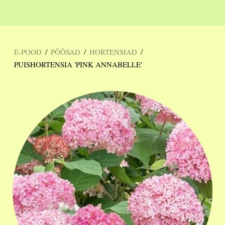
/
/
/
E-POOD
PÕÕSAD
HORTENSIAD
PUISHORTENSIA 'PINK ANNABELLE'