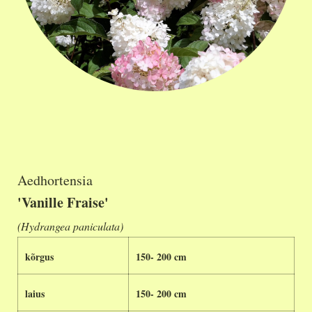
Aedhortensia
'Vanille Fraise'
(Hydrangea paniculata)
kõrgus
150- 200 cm
laius
150- 200 cm