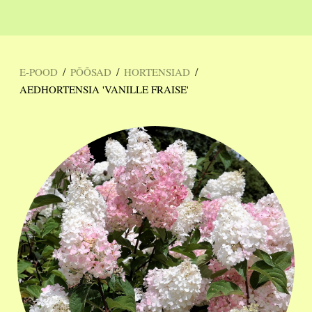
/
/
/
E-POOD
PÕÕSAD
HORTENSIAD
AEDHORTENSIA 'VANILLE FRAISE'