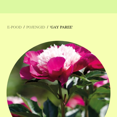
/
/
E-POOD
POJENGID
'GAY PAREE'