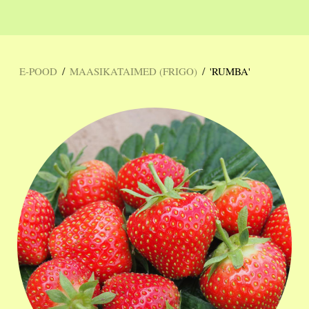
/
/
E-POOD
MAASIKATAIMED (FRIGO)
'RUMBA'