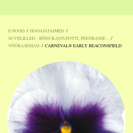
/
/
E-POOD
HOOAJATAIMED
/
SUVELILLED - RÕDUKASTI,POTTI, PEENRASSE ..
/
VÕÕRASEMAD
CARNEVAL® EARLY BEACONSFIELD