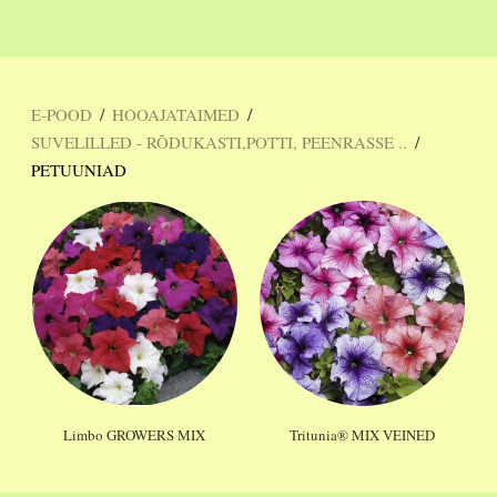
/
/
E-POOD
HOOAJATAIMED
/
SUVELILLED - RÕDUKASTI,POTTI, PEENRASSE ..
PETUUNIAD
Limbo GROWERS MIX
Tritunia® MIX VEINED