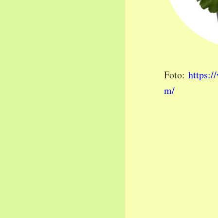
Foto:
https:/
m/