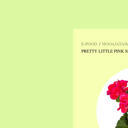
/
E-POOD
HOOAJATAI
PRETTY LITTLE PINK 