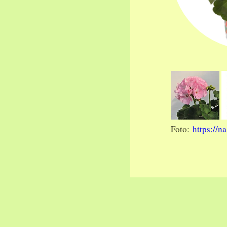
Foto:
https://