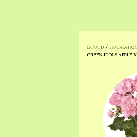
/
E-POOD
HOOAJATAI
GREEN IDOLS APPLE 