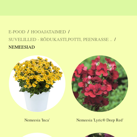
/
/
E-POOD
HOOAJATAIMED
/
SUVELILLED - RÕDUKASTI,POTTI, PEENRASSE ..
NEMEESIAD
Nemeesia 'Inca'
Nemeesia 'Lyric® Deep Red'