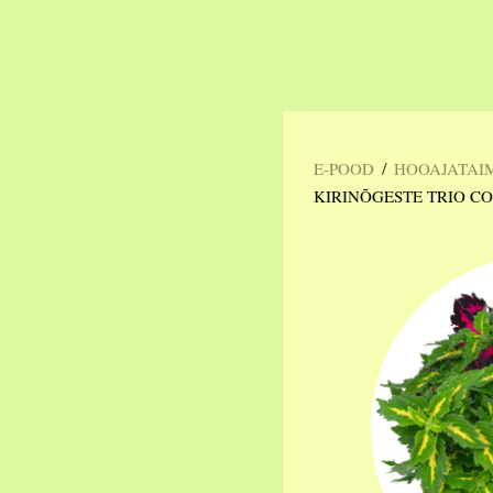
/
E-POOD
HOOAJATAI
KIRINÕGESTE TRIO 