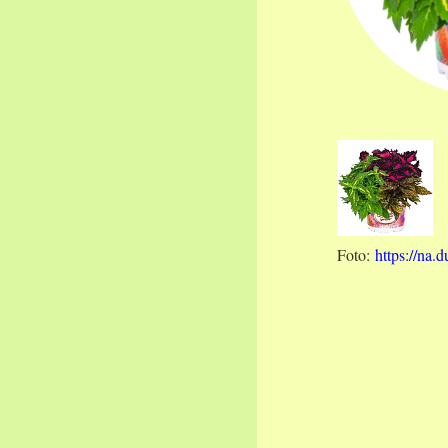
Foto:
https://na