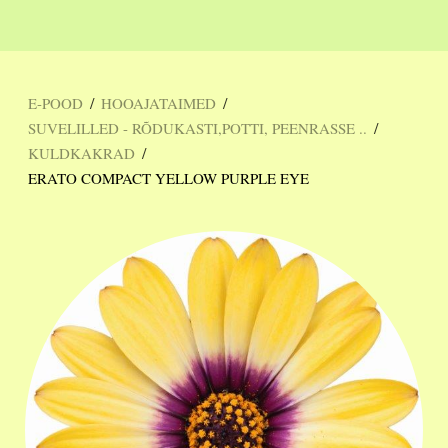
/
/
E-POOD
HOOAJATAIMED
/
SUVELILLED - RÕDUKASTI,POTTI, PEENRASSE ..
/
KULDKAKRAD
ERATO COMPACT YELLOW PURPLE EYE