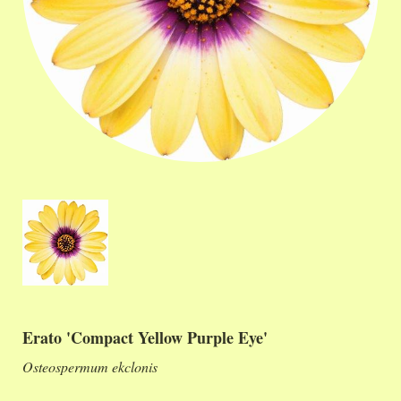
Erato 'Compact Yellow Purple Eye'
Osteospermum ekclonis