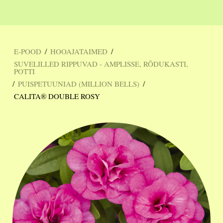
/
/
E-POOD
HOOAJATAIMED
SUVELILLED RIPPUVAD - AMPLISSE, RÕDUKASTI,
POTTI
/
/
PUISPETUUNIAD (MILLION BELLS)
CALITA® DOUBLE ROSY