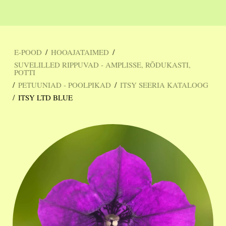
/
/
E-POOD
HOOAJATAIMED
SUVELILLED RIPPUVAD - AMPLISSE, RÕDUKASTI,
POTTI
/
/
PETUUNIAD - POOLPIKAD
ITSY SEERIA KATALOOG
/
ITSY LTD BLUE