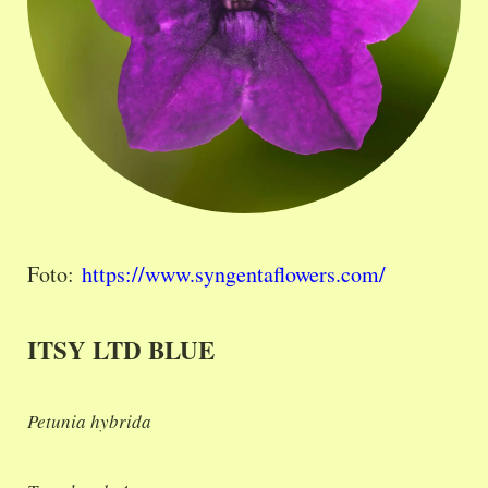
Foto:
https://www.syngentaflowers.com/
ITSY LTD BLUE
Petunia hybrida