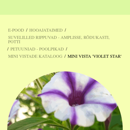
/
/
E-POOD
HOOAJATAIMED
SUVELILLED RIPPUVAD - AMPLISSE, RÕDUKASTI,
POTTI
/
/
PETUUNIAD - POOLPIKAD
/
MINI VISTADE KATALOOG
MINI VISTA 'VIOLET STAR'