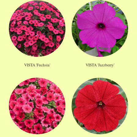
VISTA 'Fuchsia'
VISTA 'Jazzberry'