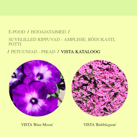
/
/
E-POOD
HOOAJATAIMED
SUVELILLED RIPPUVAD - AMPLISSE, RÕDUKASTI,
POTTI
/
/
PETUUNIAD - PIKAD
VISTA KATALOOG
VISTA 'Blue Moon'
VISTA 'Bubblegum'