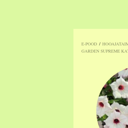
/
E-POOD
HOOAJATAI
GARDEN SUPREME K