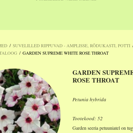
/
MED
SUVELILLED RIPPUVAD - AMPLISSE, RÕDUKASTI, POTTI
/
ATALOOG
GARDEN SUPREME WHITE ROSE THROAT
GARDEN SUPREM
ROSE THROAT
Petunia hybrida
Tootekood: 52
Garden seeria petuuniatel on tu