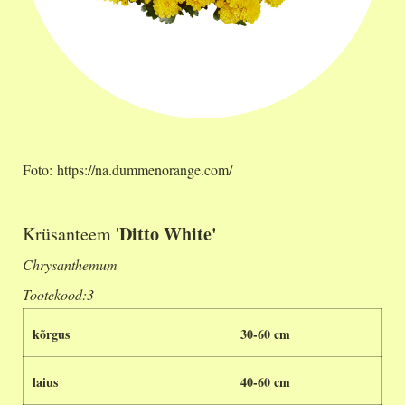
Foto: https://na.dummenorange.com/
Ditto White'
Krüsanteem '
Chrysanthemum
Tootekood:3
kõrgus
30-60 cm
laius
40-60 cm