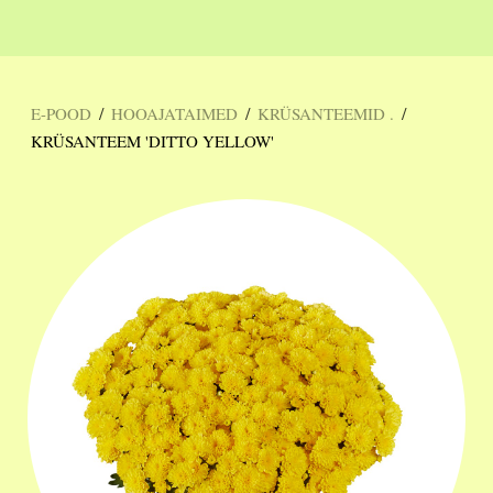
/
/
/
E-POOD
HOOAJATAIMED
KRÜSANTEEMID .
KRÜSANTEEM 'DITTO YELLOW'