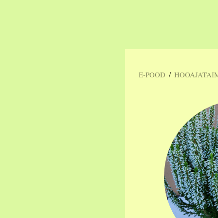
/
E-POOD
HOOAJATAI