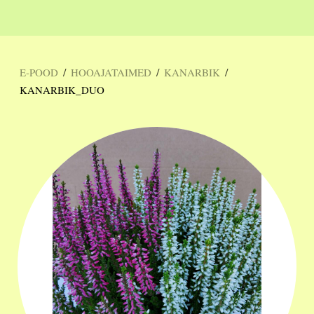
/
/
/
E-POOD
HOOAJATAIMED
KANARBIK
KANARBIK_DUO